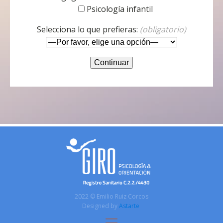
Psicología infantil
Selecciona lo que prefieras:
(obligatorio)
2022 © Emilio Ruiz Corcos
Designed by
Astarte